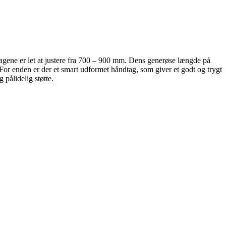
ndtagene er let at justere fra 700 – 900 mm. Dens generøse længde på
For enden er der et smart udformet håndtag, som giver et godt og trygt
 pålidelig støtte.