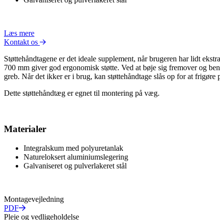
Læs mere
Kontakt os
Støttehåndtagene er det ideale supplement, når brugeren har lidt ekstr
700 mm giver god ergonomisk støtte. Ved at bøje sig fremover og benyt
greb. Når det ikker er i brug, kan støttehåndtage slås op for at frigøre
Dette støttehåndtæg er egnet til montering på væg.
Materialer
Integralskum med polyuretanlak
Natureloksert aluminiumslegering
Galvaniseret og pulverlakeret stål
Montagevejledning
PDF
Pleje og vedligeholdelse