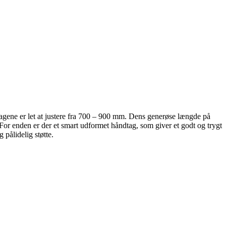
ndtagene er let at justere fra 700 – 900 mm. Dens generøse længde på
For enden er der et smart udformet håndtag, som giver et godt og trygt
 pålidelig støtte.