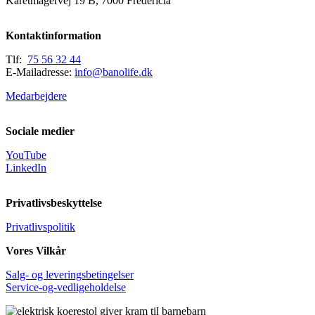
Karetmagervej 19 B, 7000 Fredericia
Kontaktinformation
Tlf:
75 56 32 44
E-Mailadresse:
info@banolife.dk
Medarbejdere
Sociale medier
YouTube
LinkedIn
Privatlivsbeskyttelse
Privatlivspolitik
Vores Vilkår
Salg- og leveringsbetingelser
Service-og-vedligeholdelse