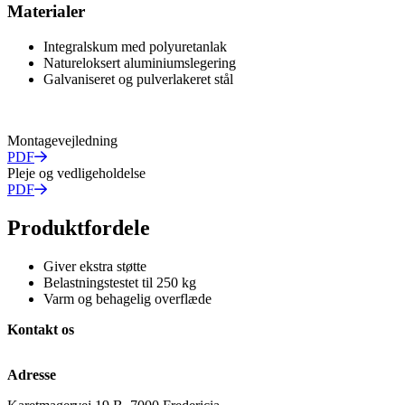
Materialer
Integralskum med polyuretanlak
Natureloksert aluminiumslegering
Galvaniseret og pulverlakeret stål
Montagevejledning
PDF
Pleje og vedligeholdelse
PDF
Produktfordele
Giver ekstra støtte
Belastningstestet til 250 kg
Varm og behagelig overflæde
Kontakt os
Adresse