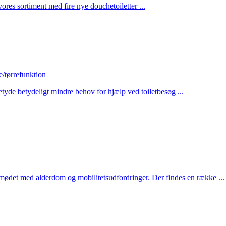
vores sortiment med fire nye douchetoiletter ...
e/tørrefunktion
 betyde betydeligt mindre behov for hjælp ved toiletbesøg ...
 i mødet med alderdom og mobilitetsudfordringer. Der findes en række ...