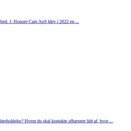
hed. J. Honore Care ApS blev i 2022 en ...
ligeholdelse? Hvem du skal kontakte afhænger lidt af, hvor ...