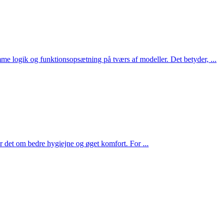
me logik og funktionsopsætning på tværs af modeller. Det betyder, ...
r det om bedre hygiejne og øget komfort. For ...