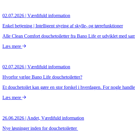
02.07.2026
| Værdifuld information
Enkel betjening | Intelligent styring af skylle- og tørrefunktioner
Alle Clean Comfort douchetoiletter fra Bano Life er udviklet med sam
Læs mere
02.07.2026
| Værdifuld information
Hvorfor vælge Bano Life douchetoiletter?
Et douchetoilet kan gøre en stor forskel i hverdagen. For nogle handle
Læs mere
26.06.2026
| Andet, Værdifuld information
Nye løsninger inden for douchetoiletter