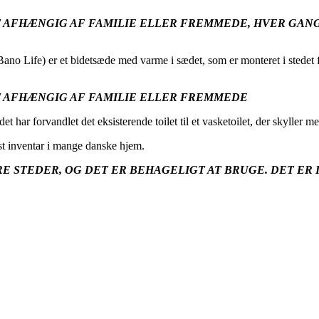
T AFHÆNGIG AF FAMILIE ELLER FREMMEDE, HVER GANG 
(Bano Life) er et bidetsæde med varme i sædet, som er monteret i stedet 
ET AFHÆNGIG AF FAMILIE ELLER FREMMEDE
et har forvandlet det eksisterende toilet til et vasketoilet, der skyller
fast inventar i mange danske hjem.
RE STEDER, OG DET ER BEHAGELIGT AT BRUGE. DET E