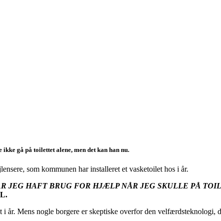
e ikke gå på toilettet alene, men det kan han nu.
jlensere, som kommunen har installeret et vasketoilet hos i år.
AR JEG HAFT BRUG FOR HJÆLP NÅR JEG SKULLE PÅ TOIL
L.
 i år. Mens nogle borgere er skeptiske overfor den velfærdsteknologi, 