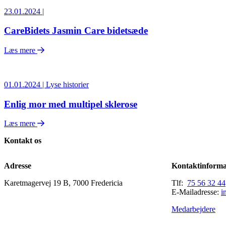
23.01.2024 |
CareBidets Jasmin Care bidetsæde
Læs mere
01.01.2024 | Lyse historier
Enlig mor med multipel sklerose
Læs mere
Kontakt os
Adresse
Kontaktinforma
Karetmagervej 19 B, 7000 Fredericia
Tlf:
75 56 32 44
E-Mailadresse:
i
Medarbejdere