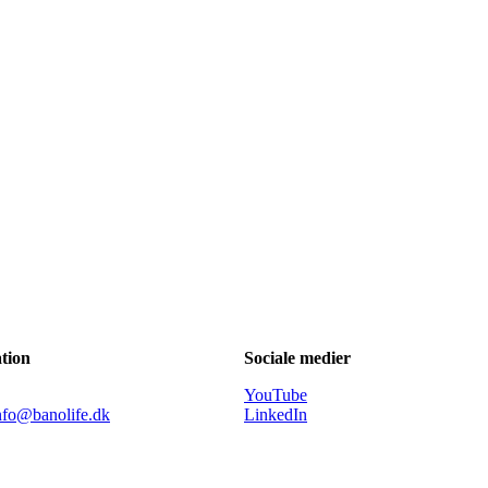
tion
Sociale medier
YouTube
nfo@banolife.dk
LinkedIn