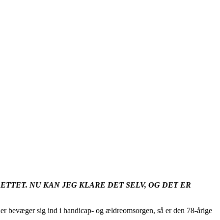
ETTET. NU KAN JEG KLARE DET SELV, OG DET ER
der bevæger sig ind i handicap- og ældreomsorgen, så er den 78-årige