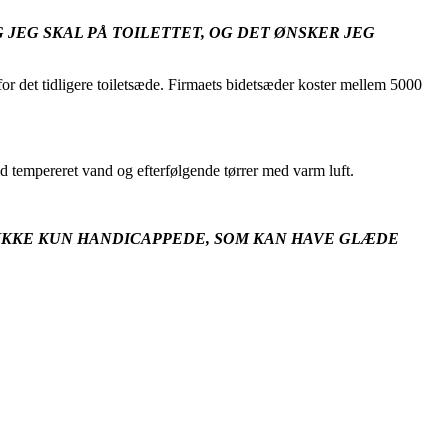
JEG SKAL PÅ TOILETTET, OG DET ØNSKER JEG
for det tidligere toiletsæde. Firmaets bidetsæder koster mellem 5000
 med tempereret vand og efterfølgende tørrer med varm luft.
R IKKE KUN HANDICAPPEDE, SOM KAN HAVE GLÆDE