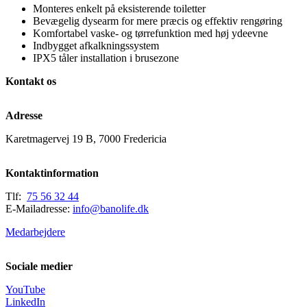
Monteres enkelt på eksisterende toiletter
Bevægelig dysearm for mere præcis og effektiv rengøring
Komfortabel vaske- og tørrefunktion med høj ydeevne
Indbygget afkalkningssystem
IPX5 tåler installation i brusezone
Kontakt os
Adresse
Karetmagervej 19 B, 7000 Fredericia
Kontaktinformation
Tlf:
75 56 32 44
E-Mailadresse:
info@banolife.dk
Medarbejdere
Sociale medier
YouTube
LinkedIn