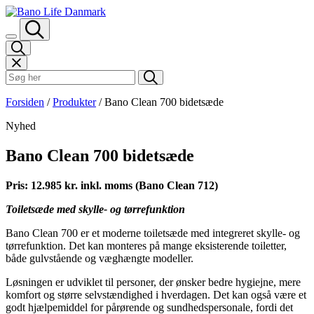
Spring til indhold
Søk i Bano Life
Forsiden
/
Produkter
/
Bano Clean 700 bidetsæde
Nyhed
Bano Clean 700 bidetsæde
Pris: 12.985 kr. inkl. moms (Bano Clean 712)
Toiletsæde med skylle- og tørrefunktion
Bano Clean 700 er et moderne toiletsæde med integreret skylle- og
tørrefunktion. Det kan monteres på mange eksisterende toiletter,
både gulvstående og væghængte modeller.
Løsningen er udviklet til personer, der ønsker bedre hygiejne, mere
komfort og større selvstændighed i hverdagen. Det kan også være et
godt hjælpemiddel for pårørende og sundhedspersonale, fordi det