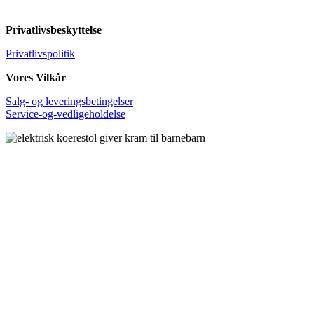
Privatlivsbeskyttelse
Privatlivspolitik
Vores Vilkår
Salg- og leveringsbetingelser
Service-og-vedligeholdelse