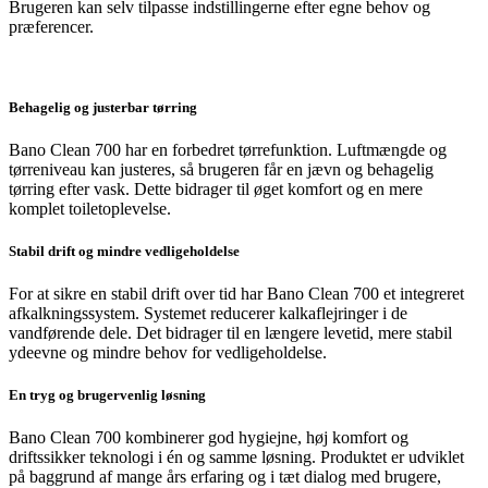
Brugeren kan selv tilpasse indstillingerne efter egne behov og
præferencer.
Behagelig og justerbar tørring
Bano Clean 700 har en forbedret tørrefunktion. Luftmængde og
tørreniveau kan justeres, så brugeren får en jævn og behagelig
tørring efter vask. Dette bidrager til øget komfort og en mere
komplet toiletoplevelse.
Stabil drift og mindre vedligeholdelse
For at sikre en stabil drift over tid har Bano Clean 700 et integreret
afkalkningssystem. Systemet reducerer kalkaflejringer i de
vandførende dele. Det bidrager til en længere levetid, mere stabil
ydeevne og mindre behov for vedligeholdelse.
En tryg og brugervenlig løsning
Bano Clean 700 kombinerer god hygiejne, høj komfort og
driftssikker teknologi i én og samme løsning. Produktet er udviklet
på baggrund af mange års erfaring og i tæt dialog med brugere,