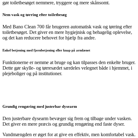
gør toiletbesøget nemmere, tryggere og mere skånsomt.
Nem vask og tørring efter toiletbesøg
Med Bano Clean 700 får brugeren automatisk vask og tørring efter
toiletbesøget. Det giver en mere hygiejnisk og behagelig oplevelse,
og det kan reducere behovet for hjælp fra andre.
Enkel betjening med fjernbetjening eller knap på armlænet
Funktionerne er nemme at bruge og kan tilpasses den enkelte bruger.
Dette gør skylle- og tørresædet særdeles velegnet både i hjemmet, i
plejeboliger og på institutioner.
Grundig rengøring med justerbar dysearm
Den justerbare dysearm bevæger sig frem og tilbage under vasken.
Det giver en mere præcis og grundig rengøring end faste dyser.
Vandmængden er øget for at give en effektiv, men komfortabel vask.