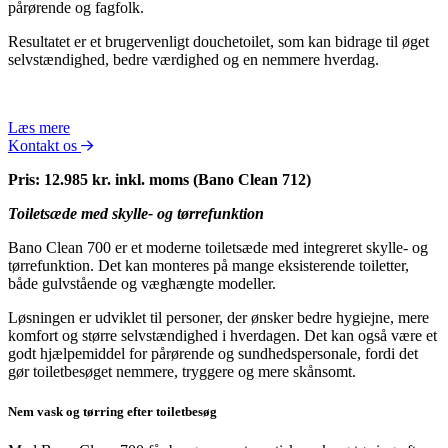
pårørende og fagfolk.
Resultatet er et brugervenligt douchetoilet, som kan bidrage til øget
selvstændighed, bedre værdighed og en nemmere hverdag.
Læs mere
Kontakt os
Pris: 12.985 kr. inkl. moms (Bano Clean 712)
Toiletsæde med skylle- og tørrefunktion
Bano Clean 700 er et moderne toiletsæde med integreret skylle- og
tørrefunktion. Det kan monteres på mange eksisterende toiletter,
både gulvstående og væghængte modeller.
Løsningen er udviklet til personer, der ønsker bedre hygiejne, mere
komfort og større selvstændighed i hverdagen. Det kan også være et
godt hjælpemiddel for pårørende og sundhedspersonale, fordi det
gør toiletbesøget nemmere, tryggere og mere skånsomt.
Nem vask og tørring efter toiletbesøg