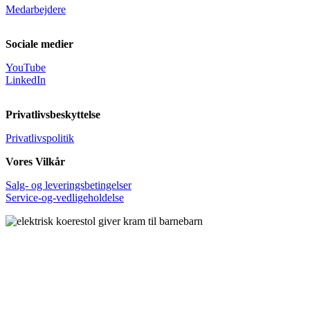
Medarbejdere
Sociale medier
YouTube
LinkedIn
Privatlivsbeskyttelse
Privatlivspolitik
Vores Vilkår
Salg- og leveringsbetingelser
Service-og-vedligeholdelse