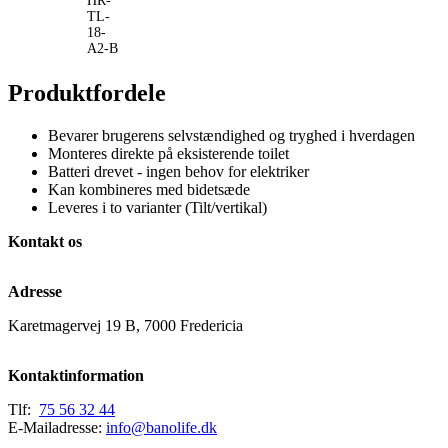
HR-
TL-
18-
A2-B
Produktfordele
Bevarer brugerens selvstændighed og tryghed i hverdagen
Monteres direkte på eksisterende toilet
Batteri drevet - ingen behov for elektriker
Kan kombineres med bidetsæde
Leveres i to varianter (Tilt/vertikal)
Kontakt os
Adresse
Karetmagervej 19 B, 7000 Fredericia
Kontaktinformation
Tlf:
75 56 32 44
E-Mailadresse:
info@banolife.dk