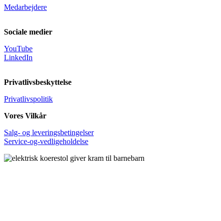
Medarbejdere
Sociale medier
YouTube
LinkedIn
Privatlivsbeskyttelse
Privatlivspolitik
Vores Vilkår
Salg- og leveringsbetingelser
Service-og-vedligeholdelse