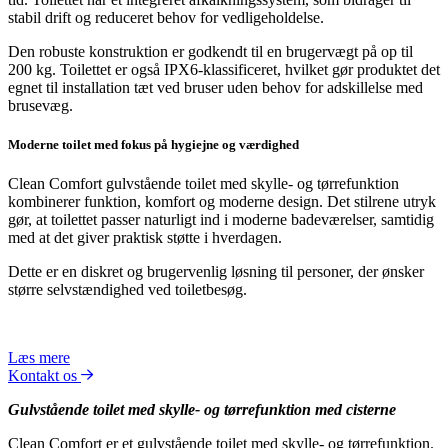
stabil drift og reduceret behov for vedligeholdelse.
Den robuste konstruktion er godkendt til en brugervægt på op til
200 kg. Toilettet er også IPX6-klassificeret, hvilket gør produktet det
egnet til installation tæt ved bruser uden behov for adskillelse med
brusevæg.
Moderne toilet med fokus på hygiejne og værdighed
Clean Comfort gulvstående toilet med skylle- og tørrefunktion
kombinerer funktion, komfort og moderne design. Det stilrene utryk
gør, at toilettet passer naturligt ind i moderne badeværelser, samtidig
med at det giver praktisk støtte i hverdagen.
Dette er en diskret og brugervenlig løsning til personer, der ønsker
større selvstændighed ved toiletbesøg.
Læs mere
Kontakt os
Gulvstående toilet med skylle- og tørrefunktion med cisterne
Clean Comfort er et gulvstående toilet med skylle- og tørrefunktion.