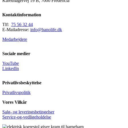
Karetmagervej 19 B, 7000 Fredericia
Kontaktinformation
Tlf:
75 56 32 44
E-Mailadresse:
info@banolife.dk
Medarbejdere
Sociale medier
YouTube
LinkedIn
Privatlivsbeskyttelse
Privatlivspolitik
Vores Vilkår
Salg- og leveringsbetingelser
Service-og-vedligeholdelse