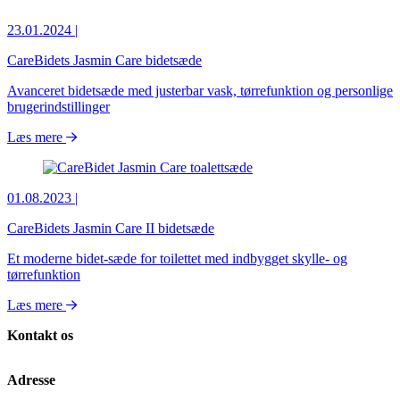
23.01.2024
|
CareBidets Jasmin Care bidetsæde
Avanceret bidetsæde med justerbar vask, tørrefunktion og personlige
brugerindstillinger
Læs mere
01.08.2023
|
CareBidets Jasmin Care II bidetsæde
Et moderne bidet-sæde for toilettet med indbygget skylle- og
tørrefunktion
Læs mere
Kontakt os
Adresse