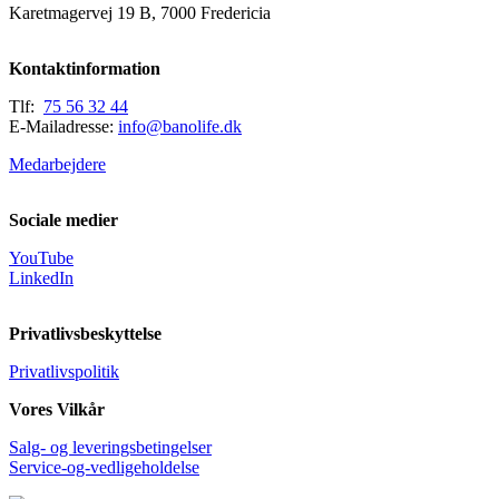
Karetmagervej 19 B, 7000 Fredericia
Kontaktinformation
Tlf:
75 56 32 44
E-Mailadresse:
info@banolife.dk
Medarbejdere
Sociale medier
YouTube
LinkedIn
Privatlivsbeskyttelse
Privatlivspolitik
Vores Vilkår
Salg- og leveringsbetingelser
Service-og-vedligeholdelse