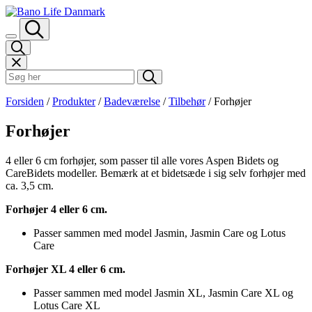
Spring til indhold
Søk i Bano Life
Forsiden
/
Produkter
/
Badeværelse
/
Tilbehør
/
Forhøjer
Forhøjer
4 eller 6 cm forhøjer, som passer til alle vores Aspen Bidets og
CareBidets modeller. Bemærk at et bidetsæde i sig selv forhøjer med
ca. 3,5 cm.
Forhøjer 4 eller 6 cm.
Passer sammen med model Jasmin, Jasmin Care og Lotus
Care
Forhøjer XL 4 eller 6 cm.
Passer sammen med model Jasmin XL, Jasmin Care XL og
Lotus Care XL