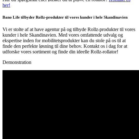
her!
Bano Life tilbyder Rollz-produkter til vores kunder i hele Skandinavien
Vi er stolte af at have agentur på og tilbyde Rollz-produkter til vores
kunder i hele Skandinavien. Med vores omfattende udvalg og
ekspertise inden for mobilitetsprodukter kan du stole på os til at
finde den perfekte løsning til dine behov. Kontakt os i dag for at
udforske vores sortiment og finde din ideelle Rollz-rollator!
Demonstration