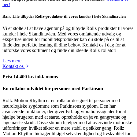
her!
Bano Life tilbyder Rollz-produkter til vores kunder i hele Skandinavien
Vi er stolte af at have agentur på og tilbyde Rollz-produkter til vores
kunder i hele Skandinavien. Med vores omfattende udvalg og
ekspertise inden for mobilitetsprodukter kan du stole på os til at
finde den perfekte løsning til dine behov. Kontakt os i dag for at
udforske vores sortiment og finde din ideelle Rollz-rollator!
Læs mere
Kontakt os
Pris: 14.400 kr. inkl. moms
En rollator udviklet for personer med Parkinson
Rollz Motion Rhythm er en rollator designet til personer med
neurologiske sygdomme som Parkinsons sygdom. Den har
avancerede funktioner, der giver lyd- og vibrationssignaler for at
hjælpe brugeren med at starte, opretholde en jævn gangrytme og
tage næste skridt. Disse stimuli hjælper med at overvinde motoriske
udfordringer, hvilket sikrer en mere stabil og sikker gang. Rollz
Motion Rhythm bidrager til øget selvstændighed og livskvalitet for