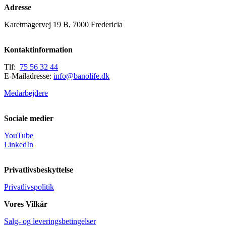
Adresse
Karetmagervej 19 B, 7000 Fredericia
Kontaktinformation
Tlf:
75 56 32 44
E-Mailadresse:
info@banolife.dk
Medarbejdere
Sociale medier
YouTube
LinkedIn
Privatlivsbeskyttelse
Privatlivspolitik
Vores Vilkår
Salg- og leveringsbetingelser