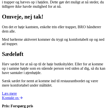
i trapper og hæves op i højden. Dette gør det muligt at nå steder, du
tidligere ikke havde mulighed for at nå.
Omveje, nej tak!
Om det er høje kantsten, enkelte trin eller trapper, BRO håndterer
dem alle.
Med bælterne aktiveret kommer du trygt og komfortabelt op og ned
ad trapper.
Sædeløft
Hæv sædet for at nå op til de høje butikshylder. Eller for at komme
op i samme højde som en stående person ved siden af dig, så du kan
have samtaler i øjenhøjde.
Sænk sædet for nemt at komme ind til restaurantbordet og være
mere komfortabel under måltidet.
Læs mere
Kontakt os
Pris: Forspørg pris