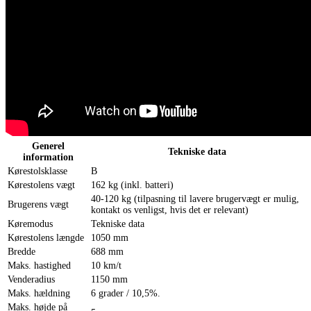
Generel
Tekniske data
information
Kørestolsklasse
B
Kørestolens vægt
162 kg (inkl. batteri)
40-120 kg (tilpasning til lavere brugervægt er mulig,
Brugerens vægt
kontakt os venligst, hvis det er relevant)
Køremodus
Tekniske data
Kørestolens længde
1050 mm
Bredde
688 mm
Maks. hastighed
10 km/t
Venderadius
1150 mm
Maks. hældning
6 grader / 10,5%.
Maks. højde på