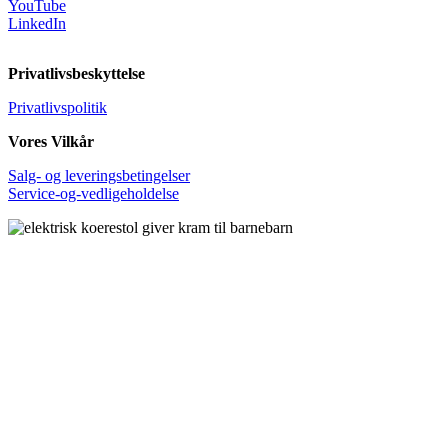
YouTube
LinkedIn
Privatlivsbeskyttelse
Privatlivspolitik
Vores Vilkår
Salg- og leveringsbetingelser
Service-og-vedligeholdelse