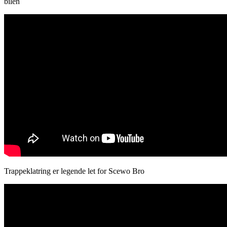
bilen
Trappeklatring er legende let for Scewo Bro