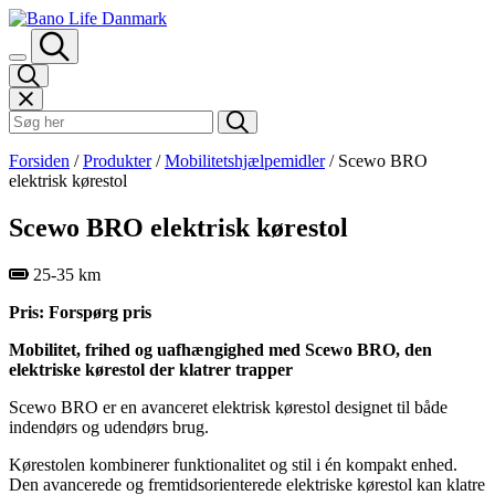
Spring til indhold
Søk i Bano Life
Forsiden
/
Produkter
/
Mobilitetshjælpemidler
/
Scewo BRO
elektrisk kørestol
Scewo BRO elektrisk kørestol
25-35 km
Pris: Forspørg pris
Mobilitet, frihed og uafhængighed med Scewo BRO, den
elektriske kørestol der klatrer trapper
Scewo BRO er en avanceret elektrisk kørestol designet til både
indendørs og udendørs brug.
Kørestolen kombinerer funktionalitet og stil i én kompakt enhed.
Den avancerede og fremtidsorienterede elektriske kørestol kan klatre