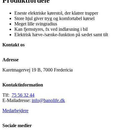
Produktfordele
Eneste elektriske kørestol, der klatrer trapper
Store hjul giver tryg og komfortabel kørsel
Meget lille svingradius
Kan fjernstyres, fx ved indlæsning i bil
Elektrisk hæve-/sænke-funktion på sædet samt tilt
Kontakt os
Adresse
Karetmagervej 19 B, 7000 Fredericia
Kontaktinformation
Tlf:
75 56 32 44
E-Mailadresse:
info@banolife.dk
Medarbejdere
Sociale medier