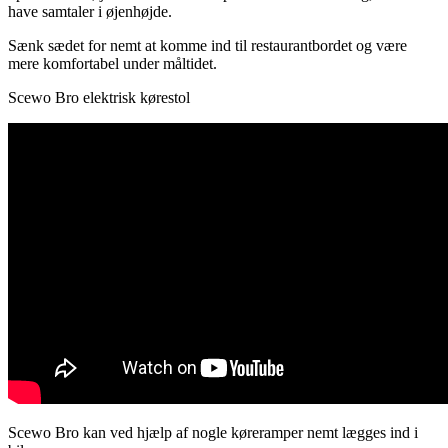
have samtaler i øjenhøjde.
Sænk sædet for nemt at komme ind til restaurantbordet og være
mere komfortabel under måltidet.
Scewo Bro elektrisk kørestol
Scewo Bro kan ved hjælp af nogle køreramper nemt lægges ind i