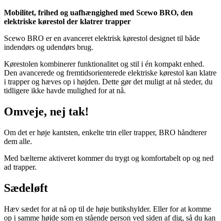
Mobilitet, frihed og uafhængighed med Scewo BRO, den
elektriske kørestol der klatrer trapper
Scewo BRO er en avanceret elektrisk kørestol designet til både
indendørs og udendørs brug.
Kørestolen kombinerer funktionalitet og stil i én kompakt enhed.
Den avancerede og fremtidsorienterede elektriske kørestol kan klatre
i trapper og hæves op i højden. Dette gør det muligt at nå steder, du
tidligere ikke havde mulighed for at nå.
Omveje, nej tak!
Om det er høje kantsten, enkelte trin eller trapper, BRO håndterer
dem alle.
Med bælterne aktiveret kommer du trygt og komfortabelt op og ned
ad trapper.
Sædeløft
Hæv sædet for at nå op til de høje butikshylder. Eller for at komme
op i samme højde som en stående person ved siden af dig, så du kan