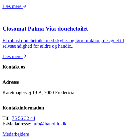
Læs mere
Closomat Palma Vita douchetoilet
Et robust douchetoilet med skylle- og tørrefunktion, designet til
selvstændighed for ældre og handic...
Læs mere
Kontakt os
Adresse
Karetmagervej 19 B, 7000 Fredericia
Kontaktinformation
Tlf:
75 56 32 44
E-Mailadresse:
info@banolife.dk
Medarbejdere