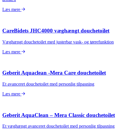
Læs mere
CareBidets JHC4000 væghængt douchetoilet
Væghængt douchetoilet med justerbar vask- og tørrefunktion
Læs mere
Geberit Aquaclean -Mera Care douchetoilet
Et avanceret douchetoilet med personlig tilpasning
Læs mere
Geberit AquaClean – Mera Classic douchetoilet
Et væghængt avanceret douchetoilet med personlig tilpasning