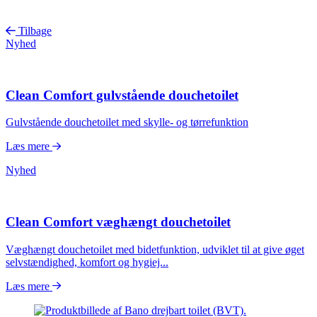
Artikler
Tilbage
Nyhed
kategori
filter
Clean Comfort gulvstående douchetoilet
Gulvstående douchetoilet med skylle- og tørrefunktion
Læs mere
Nyhed
Clean Comfort væghængt douchetoilet
Væghængt douchetoilet med bidetfunktion, udviklet til at give øget
selvstændighed, komfort og hygiej...
Læs mere