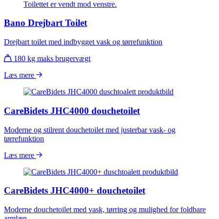
Bano Drejbart Toilet
Drejbart toilet med indbygget vask og tørrefunktion
180 kg maks brugervægt
Læs mere
CareBidets JHC4000 douchetoilet
Moderne og stilrent douchetoilet med justerbar vask- og
tørrefunktion
Læs mere
CareBidets JHC4000+ douchetoilet
Moderne douchetoilet med vask, tørring og mulighed for foldbare
armlæn