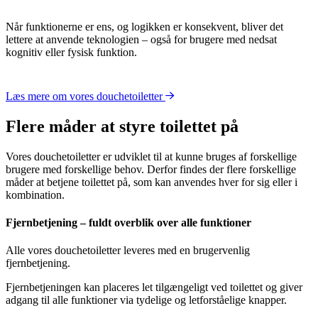
Når funktionerne er ens, og logikken er konsekvent, bliver det
lettere at anvende teknologien – også for brugere med nedsat
kognitiv eller fysisk funktion.
Læs mere om vores douchetoiletter
Flere måder at styre toilettet på
Vores douchetoiletter er udviklet til at kunne bruges af forskellige
brugere med forskellige behov. Derfor findes der flere forskellige
måder at betjene toilettet på, som kan anvendes hver for sig eller i
kombination.
Fjernbetjening – fuldt overblik over alle funktioner
Alle vores douchetoiletter leveres med en brugervenlig
fjernbetjening.
Fjernbetjeningen kan placeres let tilgængeligt ved toilettet og giver
adgang til alle funktioner via tydelige og letforståelige knapper.