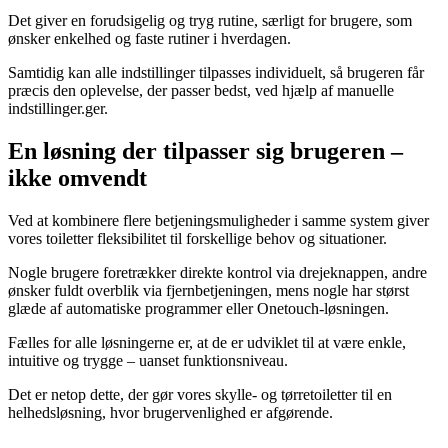
Det giver en forudsigelig og tryg rutine, særligt for brugere, som
ønsker enkelhed og faste rutiner i hverdagen.
Samtidig kan alle indstillinger tilpasses individuelt, så brugeren får
præcis den oplevelse, der passer bedst, ved hjælp af manuelle
indstillinger.ger.
En løsning der tilpasser sig brugeren –
ikke omvendt
Ved at kombinere flere betjeningsmuligheder i samme system giver
vores toiletter fleksibilitet til forskellige behov og situationer.
Nogle brugere foretrækker direkte kontrol via drejeknappen, andre
ønsker fuldt overblik via fjernbetjeningen, mens nogle har størst
glæde af automatiske programmer eller Onetouch-løsningen.
Fælles for alle løsningerne er, at de er udviklet til at være enkle,
intuitive og trygge – uanset funktionsniveau.
Det er netop dette, der gør vores skylle- og tørretoiletter til en
helhedsløsning, hvor brugervenlighed er afgørende.