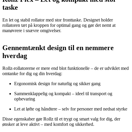
taske
En let og stabil rollator med stor fronttaske. Designet holder
rollatoren tæt på kroppen for optimal gang og gør det nemt at
manøvrere i snævre omgivelser.
Gennemtænkt design til en nemmere
hverdag
Rollz-rollatorerne er mere end blot funktionelle – de er udviklet med
omtanke for dig og din hverdag:
Ergonomisk design for naturlig og sikker gang
Sammenklappelig og kompakt – ideel til transport og
opbevaring
Let at løfte og håndtere – selv for personer med nedsat styrke
Disse egenskaber gør Rollz til et trygt og smart valg for dig, der
ønsker at leve aktivt – med komfort og sikkerhed.