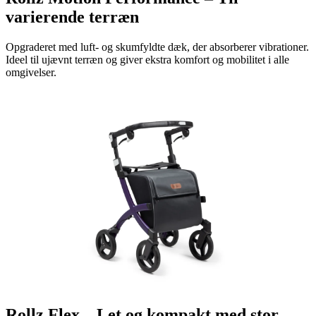
varierende terræn
Opgraderet med luft- og skumfyldte dæk, der absorberer vibrationer.
Ideel til ujævnt terræn og giver ekstra komfort og mobilitet i alle
omgivelser.
Rollz Flex – Let og kompakt med stor