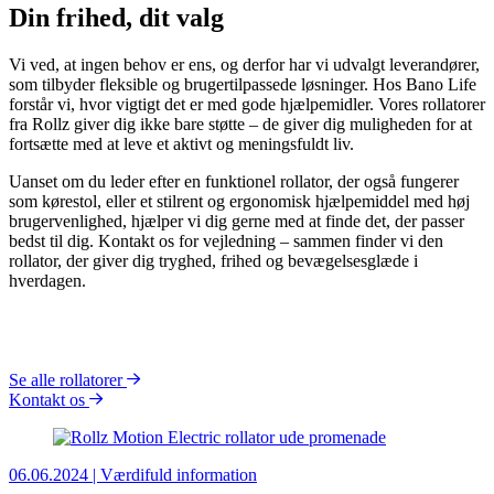
Din frihed, dit valg
Vi ved, at ingen behov er ens, og derfor har vi udvalgt leverandører,
som tilbyder fleksible og brugertilpassede løsninger. Hos Bano Life
forstår vi, hvor vigtigt det er med gode hjælpemidler. Vores rollatorer
fra Rollz giver dig ikke bare støtte – de giver dig muligheden for at
fortsætte med at leve et aktivt og meningsfuldt liv.
Uanset om du leder efter en funktionel rollator, der også fungerer
som kørestol, eller et stilrent og ergonomisk hjælpemiddel med høj
brugervenlighed, hjælper vi dig gerne med at finde det, der passer
bedst til dig. Kontakt os for vejledning – sammen finder vi den
rollator, der giver dig tryghed, frihed og bevægelsesglæde i
hverdagen.
Se alle rollatorer
Kontakt os
06.06.2024 | Værdifuld information