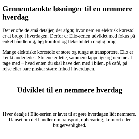
Gennemtænkte løsninger til en nemmere
hverdag
Det er ofte de små detaljer, der afgør, hvor nem en elektrisk kørestol
er at bruge i hverdagen. Derfor er Elio-serien udviklet med fokus på
enkel håndtering, høj komfort og fleksibilitet i daglig brug.
Mange elektriske kørestole er store og tunge at transportere. Elio er
tænkt anderledes. Stolene er lette, sammenklappelige og nemme at
tage med – hvad enten du skal have den med i bilen, på café, på
rejse eller bare ønsker større frihed i hverdagen.
Udviklet til en nemmere hverdag
Hver detalje i Elio-serien er lavet til at gøre hverdagen lidt nemmere.
Uanset om det handler om transport, opbevaring, komfort eller
brugervenlighed.