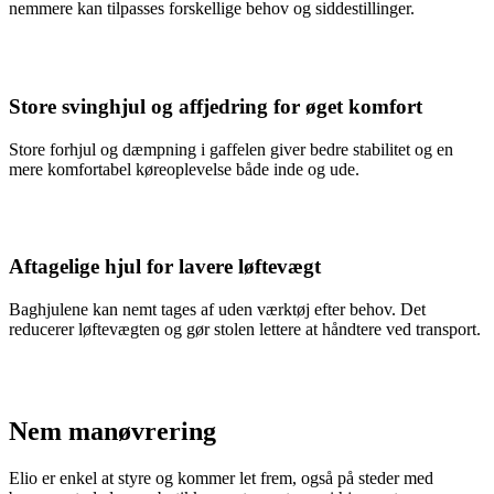
nemmere kan tilpasses forskellige behov og siddestillinger.
Store svinghjul og affjedring for øget komfort
Store forhjul og dæmpning i gaffelen giver bedre stabilitet og en
mere komfortabel køreoplevelse både inde og ude.
Aftagelige hjul for lavere løftevægt
Baghjulene kan nemt tages af uden værktøj efter behov. Det
reducerer løftevægten og gør stolen lettere at håndtere ved transport.
Nem manøvrering
Elio er enkel at styre og kommer let frem, også på steder med