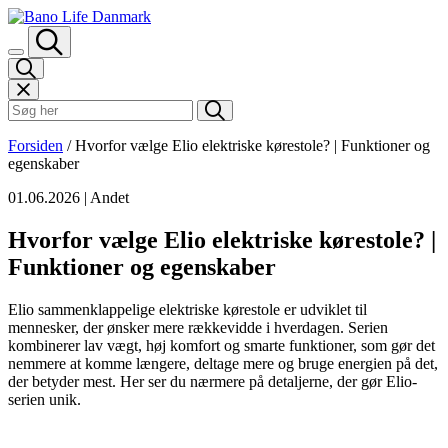
Spring til indhold
Søk i Bano Life
Forsiden
/
Hvorfor vælge Elio elektriske kørestole? | Funktioner og
egenskaber
01.06.2026
| Andet
Hvorfor vælge Elio elektriske kørestole? |
Funktioner og egenskaber
Elio sammenklappelige elektriske kørestole er udviklet til
mennesker, der ønsker mere rækkevidde i hverdagen. Serien
kombinerer lav vægt, høj komfort og smarte funktioner, som gør det
nemmere at komme længere, deltage mere og bruge energien på det,
der betyder mest. Her ser du nærmere på detaljerne, der gør Elio-
serien unik.