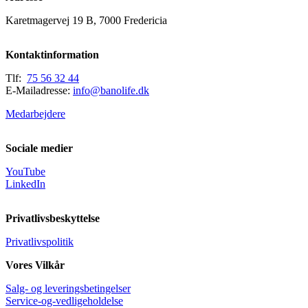
Karetmagervej 19 B, 7000 Fredericia
Kontaktinformation
Tlf:
75 56 32 44
E-Mailadresse:
info@banolife.dk
Medarbejdere
Sociale medier
YouTube
LinkedIn
Privatlivsbeskyttelse
Privatlivspolitik
Vores Vilkår
Salg- og leveringsbetingelser
Service-og-vedligeholdelse