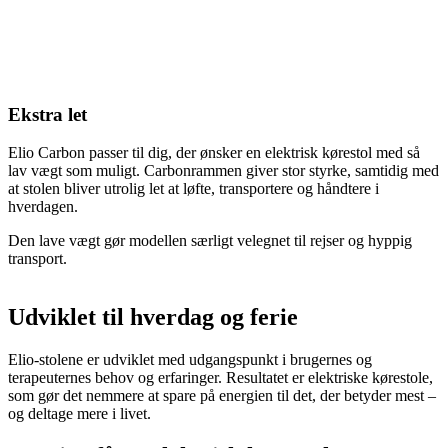
Ekstra let
Elio Carbon passer til dig, der ønsker en elektrisk kørestol med så
lav vægt som muligt. Carbonrammen giver stor styrke, samtidig med
at stolen bliver utrolig let at løfte, transportere og håndtere i
hverdagen.
Den lave vægt gør modellen særligt velegnet til rejser og hyppig
transport.
Udviklet til hverdag og ferie
Elio-stolene er udviklet med udgangspunkt i brugernes og
terapeuternes behov og erfaringer. Resultatet er elektriske kørestole,
som gør det nemmere at spare på energien til det, der betyder mest –
og deltage mere i livet.