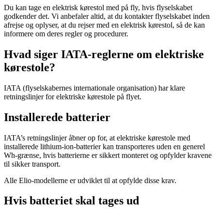
Du kan tage en elektrisk kørestol med på fly, hvis flyselskabet
godkender det. Vi anbefaler altid, at du kontakter flyselskabet inden
afrejse og oplyser, at du rejser med en elektrisk kørestol, så de kan
informere om deres regler og procedurer.
Hvad siger IATA-reglerne om elektriske
kørestole?
IATA (flyselskabernes internationale organisation) har klare
retningslinjer for elektriske kørestole på flyet.
Installerede batterier
IATA’s retningslinjer åbner op for, at elektriske kørestole med
installerede lithium-ion-batterier kan transporteres uden en generel
Wh-grænse, hvis batterierne er sikkert monteret og opfylder kravene
til sikker transport.
Alle Elio-modellerne er udviklet til at opfylde disse krav.
Hvis batteriet skal tages ud