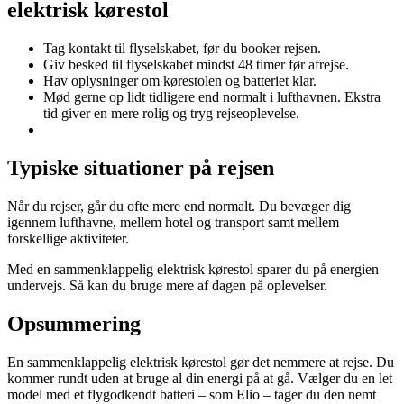
elektrisk kørestol
Tag kontakt til flyselskabet, før du booker rejsen.
Giv besked til flyselskabet mindst 48 timer før afrejse.
Hav oplysninger om kørestolen og batteriet klar.
Mød gerne op lidt tidligere end normalt i lufthavnen. Ekstra
tid giver en mere rolig og tryg rejseoplevelse.
Typiske situationer på rejsen
Når du rejser, går du ofte mere end normalt. Du bevæger dig
igennem lufthavne, mellem hotel og transport samt mellem
forskellige aktiviteter.
Med en sammenklappelig elektrisk kørestol sparer du på energien
undervejs. Så kan du bruge mere af dagen på oplevelser.
Opsummering
En sammenklappelig elektrisk kørestol gør det nemmere at rejse. Du
kommer rundt uden at bruge al din energi på at gå. Vælger du en let
model med et flygodkendt batteri – som Elio – tager du den nemt