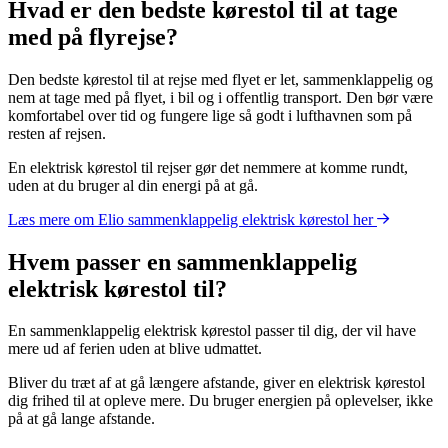
Hvad er den bedste kørestol til at tage
med på flyrejse?
Den bedste kørestol til at rejse med flyet er let, sammenklappelig og
nem at tage med på flyet, i bil og i offentlig transport. Den bør være
komfortabel over tid og fungere lige så godt i lufthavnen som på
resten af rejsen.
En elektrisk kørestol til rejser gør det nemmere at komme rundt,
uden at du bruger al din energi på at gå.
Læs mere om Elio sammenklappelig elektrisk kørestol her
Hvem passer en sammenklappelig
elektrisk kørestol til?
En sammenklappelig elektrisk kørestol passer til dig, der vil have
mere ud af ferien uden at blive udmattet.
Bliver du træt af at gå længere afstande, giver en elektrisk kørestol
dig frihed til at opleve mere. Du bruger energien på oplevelser, ikke
på at gå lange afstande.