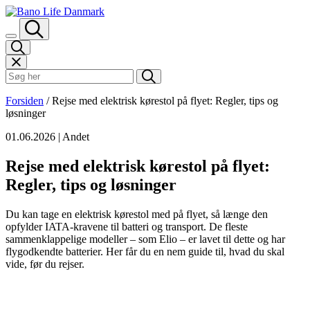
Spring til indhold
Søk i Bano Life
Forsiden
/
Rejse med elektrisk kørestol på flyet: Regler, tips og
løsninger
01.06.2026
| Andet
Rejse med elektrisk kørestol på flyet:
Regler, tips og løsninger
Du kan tage en elektrisk kørestol med på flyet, så længe den
opfylder IATA-kravene til batteri og transport. De fleste
sammenklappelige modeller – som Elio – er lavet til dette og har
flygodkendte batterier. Her får du en nem guide til, hvad du skal
vide, før du rejser.