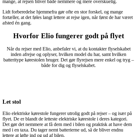
mange, at rejsen bliver både nemmere og mere overskuelig.
Lidt forberedelse hjemmefra gør ofte en stor forskel, og mange
fortæller, at det føles langt lettere at rejse igen, når først de har været
afsted én gang.
Hvorfor Elio fungerer godt på flyet
Når du rejser med Elio, anbefaler vi, at du kontakter flyselskabet
inden afrejse og oplyser, hvilken model du har, samt hvilken
batteritype kørestolen bruger. Det gør flyrejsen mere enkel og tryg –
både for dig og flyselskabet.
Let stol
Elio elektriske kørestole fungerer utrolig godt på rejser – og især på
flyet. De er blandt de letteste elektriske kørestole i deres kategori.
Det gør det nemmere at få dem med i bilen og praktisk at have dem
med i en taxa. Du tager nemt batterierne ud, så de bliver endnu
lettere at løfte ind og ud af bilen.