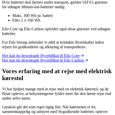
Hvis batteriet skal fjernes under transport, gælder IATA’s grænser
for udtagne lithium-ion-batterier stadig:
Maks. 300 Wh pr. batteri
Eller 2 x 160 Wh
Elio Core og Elio Carbon opfylder også disse grænser ved udtagne
batterier.
For Elio Strong anbefaler vi altid at kontakte flyselskabet inden
rejsen for godkendelse og afklaring af transportkrav.
Her kan du downloade flycertifikat til Elio Core
Her kan du downloade flycertifikat til Elio Carbon
Vores erfaring med at rejse med elektrisk
kørestol
Vi har hjulpet mange med at rejse med en elektrisk kørestol, og de
fleste oplever, at bekymringerne fylder mere før den første rejse end
under selve turen.
I praksis går det som regel rigtig fint. Når kørestolen er let,
sammenklappelig og udstyret med flygodkendte batterier, oplever