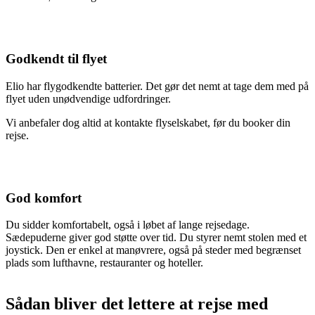
Godkendt til flyet
Elio har flygodkendte batterier. Det gør det nemt at tage dem med på
flyet uden unødvendige udfordringer.
Vi anbefaler dog altid at kontakte flyselskabet, før du booker din
rejse.
God komfort
Du sidder komfortabelt, også i løbet af lange rejsedage.
Sædepuderne giver god støtte over tid. Du styrer nemt stolen med et
joystick. Den er enkel at manøvrere, også på steder med begrænset
plads som lufthavne, restauranter og hoteller.
Sådan bliver det lettere at rejse med