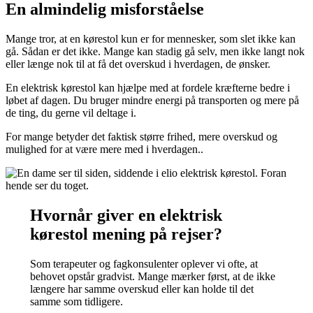
En almindelig misforståelse
Mange tror, at en kørestol kun er for mennesker, som slet ikke kan
gå. Sådan er det ikke. Mange kan stadig gå selv, men ikke langt nok
eller længe nok til at få det overskud i hverdagen, de ønsker.
En elektrisk kørestol kan hjælpe med at fordele kræfterne bedre i
løbet af dagen. Du bruger mindre energi på transporten og mere på
de ting, du gerne vil deltage i.
For mange betyder det faktisk større frihed, mere overskud og
mulighed for at være mere med i hverdagen..
Hvornår giver en elektrisk
kørestol mening på rejser?
Som terapeuter og fagkonsulenter oplever vi ofte, at
behovet opstår gradvist. Mange mærker først, at de ikke
længere har samme overskud eller kan holde til det
samme som tidligere.