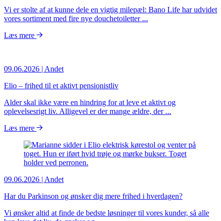
Vi er stolte af at kunne dele en vigtig milepæl: Bano Life har udvidet
vores sortiment med fire nye douchetoiletter ...
Læs mere
09.06.2026
| Andet
Elio – frihed til et aktivt pensionistliv
Alder skal ikke være en hindring for at leve et aktivt og
oplevelsesrigt liv. Alligevel er der mange ældre, der ...
Læs mere
09.06.2026
| Andet
Har du Parkinson og ønsker dig mere frihed i hverdagen?
Vi ønsker altid at finde de bedste løsninger til vores kunder, så alle