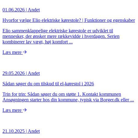
01.06.2026
| Andet
Hvorfor vælge Elio elektriske kørestole? | Funktioner og egenskaber
Elio sammenklappelige elektriske kørestole er udviklet til
mennesker, der ønsker mere rækkevidde i hverdagen. Serien
kombinerer lav vægt, høj komfort ...
Læs mere
29.05.2026
| Andet
Sådan søger du om tilskud til el-kørestol i 2026
Trin for trin: Sådan søger du om støtte 1. Kontakt kommunen
Ansøgningen starter hos din kommune, typisk via Borger.dk eller ...
Læs mere
21.10.2025
| Andet