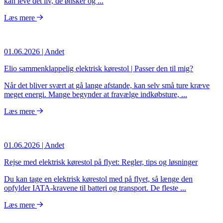
kan leve det liv, de ønsker og ...
Læs mere
01.06.2026
| Andet
Elio sammenklappelig elektrisk kørestol | Passer den til mig?
Når det bliver svært at gå lange afstande, kan selv små ture kræve
meget energi. Mange begynder at fravælge indkøbsture, ...
Læs mere
01.06.2026
| Andet
Rejse med elektrisk kørestol på flyet: Regler, tips og løsninger
Du kan tage en elektrisk kørestol med på flyet, så længe den
opfylder IATA-kravene til batteri og transport. De fleste ...
Læs mere