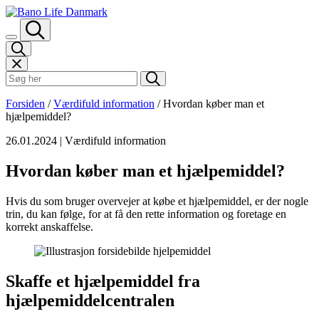
Spring til indhold
Søk i Bano Life
Forsiden
/
Værdifuld information
/
Hvordan køber man et
hjælpemiddel?
26.01.2024
| Værdifuld information
Hvordan køber man et hjælpemiddel?
Hvis du som bruger overvejer at købe et hjælpemiddel, er der nogle
trin, du kan følge, for at få den rette information og foretage en
korrekt anskaffelse.
Skaffe et hjælpemiddel fra
hjælpemiddelcentralen