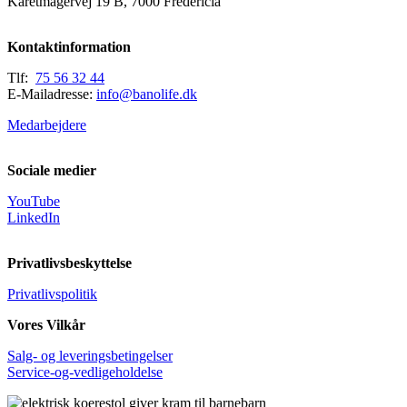
Karetmagervej 19 B, 7000 Fredericia
Kontaktinformation
Tlf:
75 56 32 44
E-Mailadresse:
info@banolife.dk
Medarbejdere
Sociale medier
YouTube
LinkedIn
Privatlivsbeskyttelse
Privatlivspolitik
Vores Vilkår
Salg- og leveringsbetingelser
Service-og-vedligeholdelse