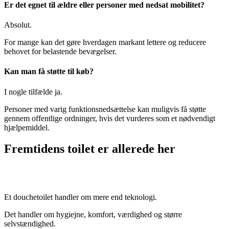
Er det egnet til ældre eller personer med nedsat mobilitet?
Absolut.
For mange kan det gøre hverdagen markant lettere og reducere
behovet for belastende bevægelser.
Kan man få støtte til køb?
I nogle tilfælde ja.
Personer med varig funktionsnedsættelse kan muligvis få støtte
gennem offentlige ordninger, hvis det vurderes som et nødvendigt
hjælpemiddel.
Fremtidens toilet er allerede her
Et douchetoilet handler om mere end teknologi.
Det handler om hygiejne, komfort, værdighed og større
selvstændighed.