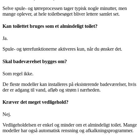
Selve spule- og tørreprocessen tager typisk nogle minutter, men
mange oplever, at hele toiletbesøget bliver lettere samlet set.
Kan toilettet bruges som et almindeligt toilet?
Ja.
Spule- og tørrefunktionerne aktiveres kun, når du ønsker det.
Skal badeværelset bygges om?
Som regel ikke.
De fleste modeller kan installeres på eksisterende badeværelser, hvis
der er adgang til vand, afløb og strøm i nærheden.
Kræver det meget vedligehold?
Nej.
Vedligeholdelsen er enkel og minder om et almindeligt toilet. Mange
modeller har også automatisk rensning og afkalkningsprogrammer.