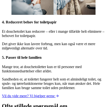
4. Reduceret behov for toiletpapir
Et douchetoilet kan reducere – eller i mange tilfælde helt eliminere –
behovet for toiletpapir.
Det giver ikke kun lavere forbrug, men kan også være et mere
miljøvenligt alternativ over tid.
5. Passer til hele familien
Mange tror, at douchetoiletter kun er til personer med
funktionsnedsættelser eller ældre.
Sandheden er, at toilettet fungerer helt som et almindeligt toilet, og
spule- og tørrefunktionerne bruges kun, når man ønsker det. Hele
familien kan bruge samme toilet uden problemer.
Vil du vide mere? Vi hjælper gerne
Ofte stillede spørgsmål om