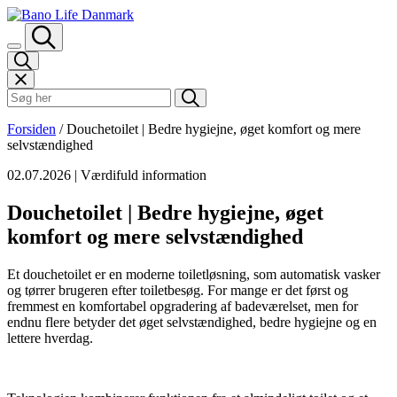
Spring til indhold
Søk i Bano Life
Forsiden
/
Douchetoilet | Bedre hygiejne, øget komfort og mere
selvstændighed
02.07.2026
| Værdifuld information
Douchetoilet | Bedre hygiejne, øget
komfort og mere selvstændighed
Et douchetoilet er en moderne toiletløsning, som automatisk vasker
og tørrer brugeren efter toiletbesøg. For mange er det først og
fremmest en komfortabel opgradering af badeværelset, men for
endnu flere betyder det øget selvstændighed, bedre hygiejne og en
lettere hverdag.