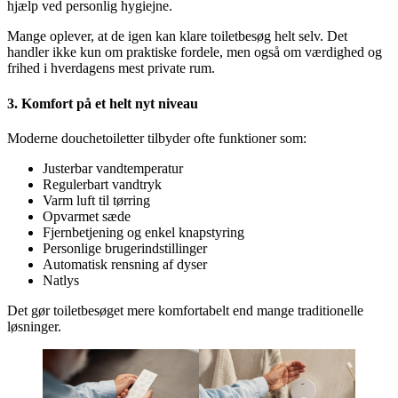
hjælp ved personlig hygiejne.
Mange oplever, at de igen kan klare toiletbesøg helt selv. Det
handler ikke kun om praktiske fordele, men også om værdighed og
frihed i hverdagens mest private rum.
3. Komfort på et helt nyt niveau
Moderne douchetoiletter tilbyder ofte funktioner som:
Justerbar vandtemperatur
Regulerbart vandtryk
Varm luft til tørring
Opvarmet sæde
Fjernbetjening og enkel knapstyring
Personlige brugerindstillinger
Automatisk rensning af dyser
Natlys
Det gør toiletbesøget mere komfortabelt end mange traditionelle
løsninger.