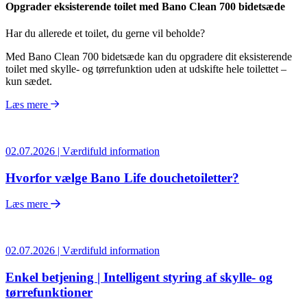
Opgrader eksisterende toilet med Bano Clean 700 bidetsæde
Har du allerede et toilet, du gerne vil beholde?
Med Bano Clean 700 bidetsæde kan du opgradere dit eksisterende
toilet med skylle- og tørrefunktion uden at udskifte hele toilettet –
kun sædet.
Læs mere
02.07.2026 | Værdifuld information
Hvorfor vælge Bano Life douchetoiletter?
Læs mere
02.07.2026 | Værdifuld information
Enkel betjening | Intelligent styring af skylle- og
tørrefunktioner