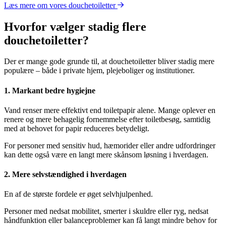
Læs mere om vores douchetoiletter
Hvorfor vælger stadig flere
douchetoiletter?
Der er mange gode grunde til, at douchetoiletter bliver stadig mere
populære – både i private hjem, plejeboliger og institutioner.
1. Markant bedre hygiejne
Vand renser mere effektivt end toiletpapir alene. Mange oplever en
renere og mere behagelig fornemmelse efter toiletbesøg, samtidig
med at behovet for papir reduceres betydeligt.
For personer med sensitiv hud, hæmorider eller andre udfordringer
kan dette også være en langt mere skånsom løsning i hverdagen.
2. Mere selvstændighed i hverdagen
En af de største fordele er øget selvhjulpenhed.
Personer med nedsat mobilitet, smerter i skuldre eller ryg, nedsat
håndfunktion eller balanceproblemer kan få langt mindre behov for