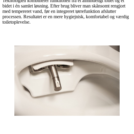
Teknologien kombinerer funktionen fra et almindeligt toilet og et
bidet i én samlet løsning. Efter brug bliver man skånsomt rengjort
med tempereret vand, før en integreret tørrefunktion afslutter
processen. Resultatet er en mere hygiejnisk, komfortabel og værdig
toiletoplevelse.