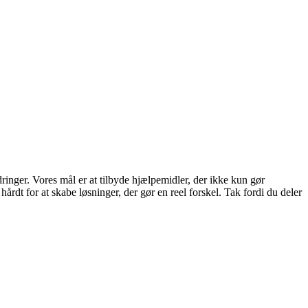
dringer. Vores mål er at tilbyde hjælpemidler, der ikke kun gør
rdt for at skabe løsninger, der gør en reel forskel. Tak fordi du deler