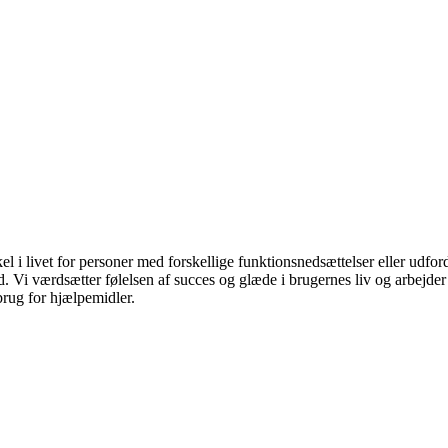
kel i livet for personer med forskellige funktionsnedsættelser eller udfor
i værdsætter følelsen af succes og glæde i brugernes liv og arbejder hå
brug for hjælpemidler.