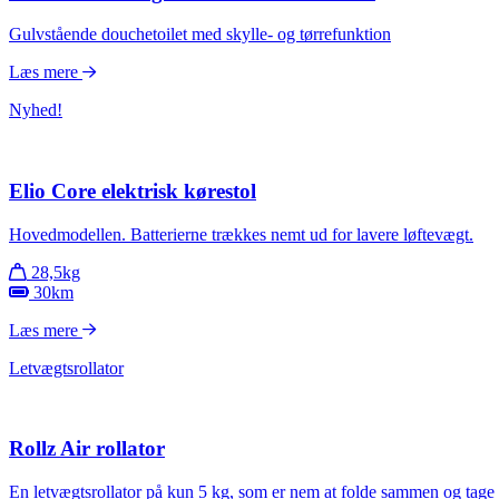
Gulvstående douchetoilet med skylle- og tørrefunktion
Læs mere
Nyhed!
Elio Core elektrisk kørestol
Hovedmodellen. Batterierne trækkes nemt ud for lavere løftevægt.
28,5kg
30km
Læs mere
Letvægtsrollator
Rollz Air rollator
En letvægtsrollator på kun 5 kg, som er nem at folde sammen og tage