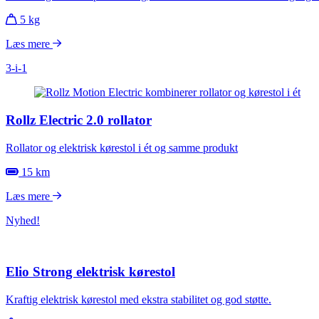
5 kg
Læs mere
3-i-1
Rollz Electric 2.0 rollator
Rollator og elektrisk kørestol i ét og samme produkt
15 km
Læs mere
Nyhed!
Elio Strong elektrisk kørestol
Kraftig elektrisk kørestol med ekstra stabilitet og god støtte.