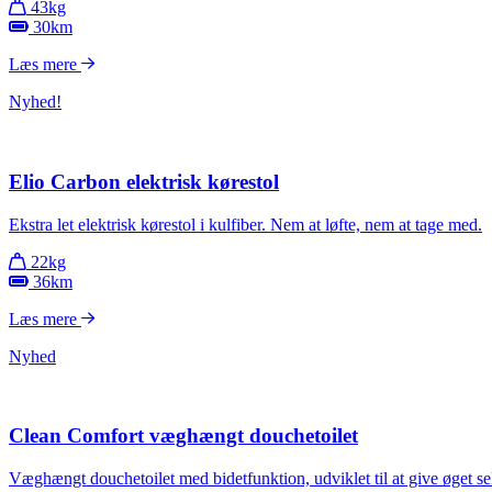
43kg
30km
Læs mere
Nyhed!
Elio Carbon elektrisk kørestol
Ekstra let elektrisk kørestol i kulfiber. Nem at løfte, nem at tage med.
22kg
36km
Læs mere
Nyhed
Clean Comfort væghængt douchetoilet
Væghængt douchetoilet med bidetfunktion, udviklet til at give øget se